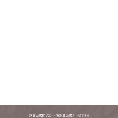
JR富山駅徒歩2分／電鉄富山駅より徒歩3分