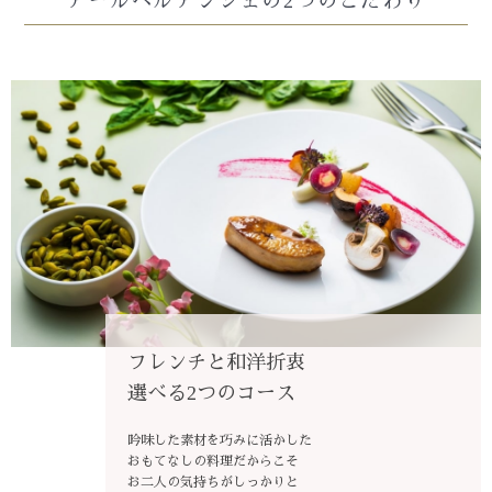
アールベルアンジェの2つのこだわり
フレンチと和洋折衷
選べる2つのコース
吟味した素材を巧みに活かした
おもてなしの料理だからこそ
お二人の気持ちがしっかりと