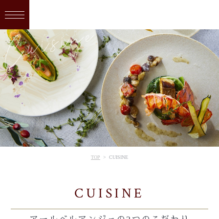
TOP
CUISINE
CUISINE