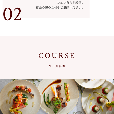
02
シェフ自らが厳選。
富山の旬の食材をご堪能ください。
COURSE
コース料理