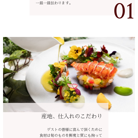
01
一皿一皿伝わります。
産地、仕入れのこだわり
ゲストの皆様に喜んで頂くために
食材は旬のものを鮮度と質にも拘って